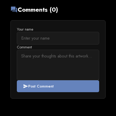
Comments (0)
forum
Your name
Comment
Post Comment
send