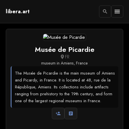
libera.art
menu
search
Musée de Picardie
FR
location_on
museum in Amiens, France
The Musée de Picardie is the main museum of Amiens
and Picardy, in France. It is located at 48, rue de la
République, Amiens. Its collections include artifacts
ranging from prehistory to the 19th century, and form
one of the largest regional museums in France.
person_add
article