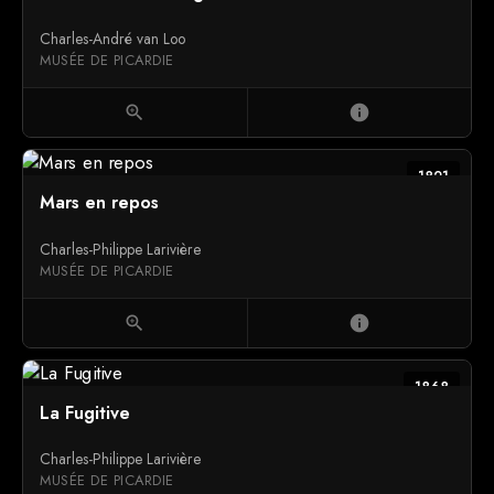
Charles-André van Loo
MUSÉE DE PICARDIE
zoom_in
info
1821
Mars en repos
Charles-Philippe Larivière
MUSÉE DE PICARDIE
zoom_in
info
1868
La Fugitive
Charles-Philippe Larivière
MUSÉE DE PICARDIE