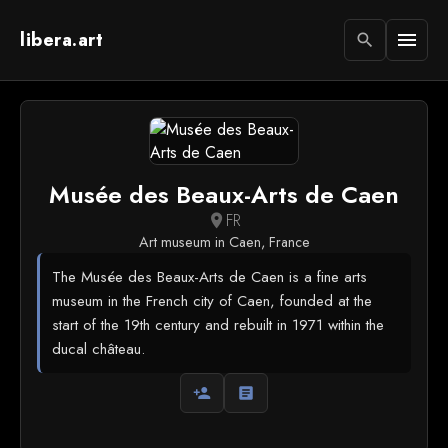
libera.art
menu
search
Musée des Beaux-Arts de Caen
FR
location_on
Art museum in Caen, France
The Musée des Beaux-Arts de Caen is a fine arts
museum in the French city of Caen, founded at the
start of the 19th century and rebuilt in 1971 within the
ducal château.
person_add
article