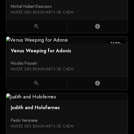
Michel Hubert-Descours
MUSÉE DES BEAUX-ARTS DE CAEN
zoom_in
info
1620s
Venus Weeping for Adonis
Nicolas Poussin
MUSÉE DES BEAUX-ARTS DE CAEN
zoom_in
info
Judith and Holofernes
Paolo Veronese
MUSÉE DES BEAUX-ARTS DE CAEN