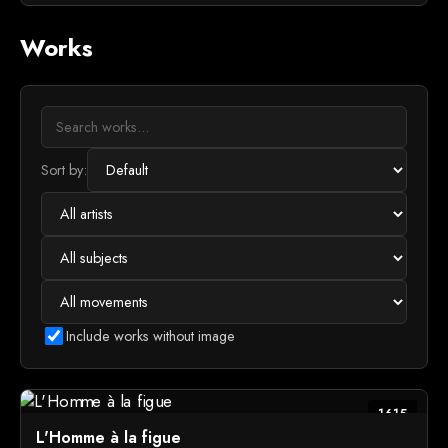
Works
Sort by:
Include works without image
1615
L'Homme à la figue