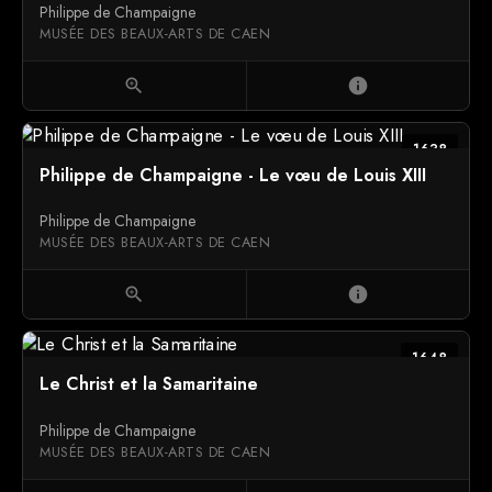
Philippe de Champaigne
MUSÉE DES BEAUX-ARTS DE CAEN
zoom_in
info
1638
Philippe de Champaigne - Le vœu de Louis XIII
Philippe de Champaigne
MUSÉE DES BEAUX-ARTS DE CAEN
zoom_in
info
1648
Le Christ et la Samaritaine
Philippe de Champaigne
MUSÉE DES BEAUX-ARTS DE CAEN