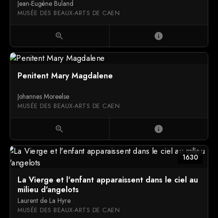
Jean-Eugène Buland
MUSÉE DES BEAUX-ARTS DE CAEN
zoom_in
info
Penitent Mary Magdalene
Johannes Moreelse
MUSÉE DES BEAUX-ARTS DE CAEN
zoom_in
info
1630
La Vierge et l'enfant apparaissent dans le ciel au
milieu d'angelots
Laurent de La Hyre
MUSÉE DES BEAUX-ARTS DE CAEN