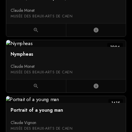
Claude Monet
MUSÉE DES BEAUX-ARTS DE CAEN
zoom_in
info
1904
Nympheas
Claude Monet
MUSÉE DES BEAUX-ARTS DE CAEN
zoom_in
info
1615
Portrait of a young man
Claude Vignon
MUSÉE DES BEAUX-ARTS DE CAEN