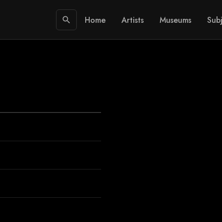
Home
Artists
Museums
Subj
search