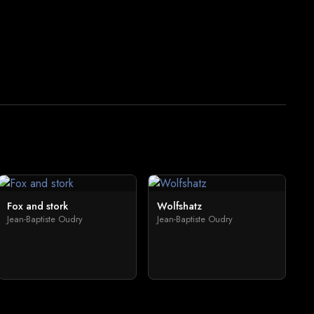
Fox and stork
Wolfshatz
Jean-Baptiste Oudry
Jean-Baptiste Oudry