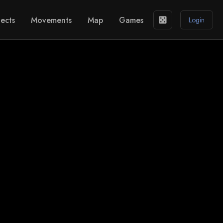
ects
Movements
Map
Games
casino
Login