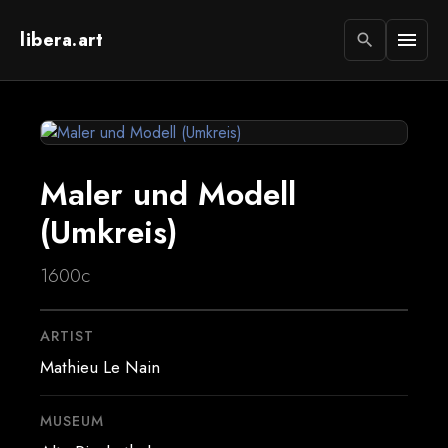
libera.art
menu
search
Maler und Modell
(Umkreis)
1600c
ARTIST
Mathieu Le Nain
MUSEUM