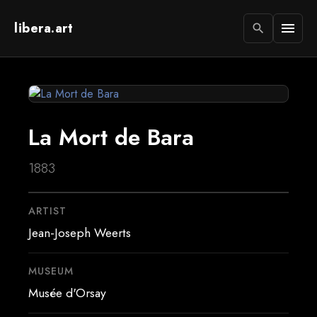
libera.art
menu
search
La Mort de Bara
1883
ARTIST
Jean-Joseph Weerts
MUSEUM
Musée d'Orsay