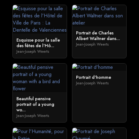
Portrait de Charles
Albert Waltner dans...
Esquisse pour la salle
Jean-Joseph Weerts
des fêtes de l'Hô...
Jean-Joseph Weerts
Portrait d'homme
Jean-Joseph Weerts
Beautiful pensive
portrait of a young
wo...
Jean-Joseph Weerts