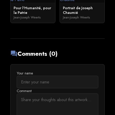
Pour l'Humanité, pour
Portrait de Joseph
la Patrie
Chaumié
Jean-Joseph Weerts
Jean-Joseph Weerts
Comments (0)
forum
Your name
Comment