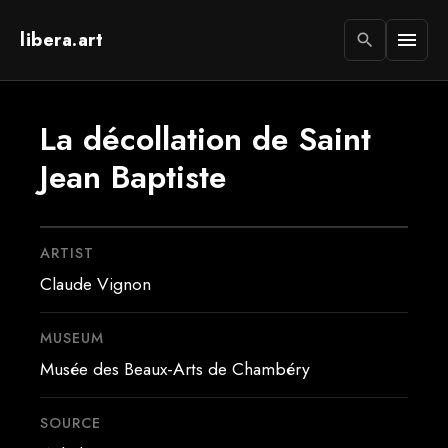
libera.art
menu
search
La décollation de Saint
Jean Baptiste
ARTIST
Claude Vignon
MUSEUM
Musée des Beaux-Arts de Chambéry
SOURCE