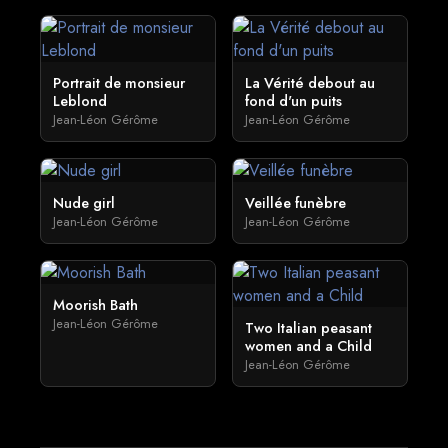
Portrait de monsieur
La Vérité debout au
Leblond
fond d'un puits
Jean-Léon Gérôme
Jean-Léon Gérôme
Nude girl
Veillée funèbre
Jean-Léon Gérôme
Jean-Léon Gérôme
Moorish Bath
Jean-Léon Gérôme
Two Italian peasant
women and a Child
Jean-Léon Gérôme