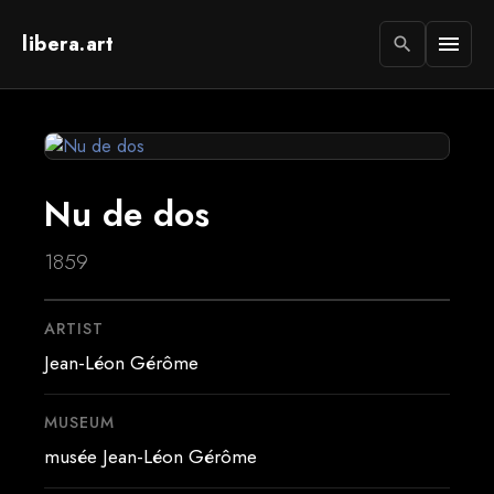
libera.art
menu
search
Nu de dos
1859
ARTIST
Jean-Léon Gérôme
MUSEUM
musée Jean-Léon Gérôme