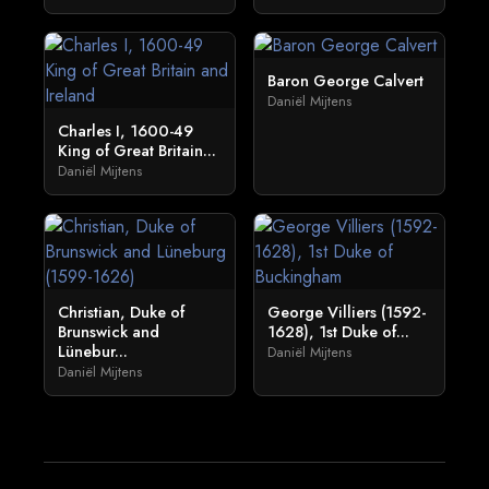
Baron George Calvert
Daniël Mijtens
Charles I, 1600-49
King of Great Britain...
Daniël Mijtens
Christian, Duke of
George Villiers (1592-
Brunswick and
1628), 1st Duke of...
Lünebur...
Daniël Mijtens
Daniël Mijtens