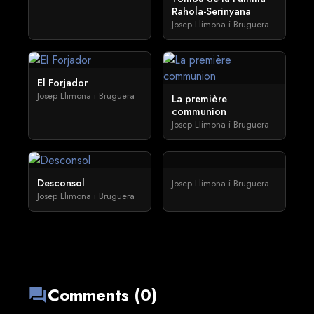
Rahola-Serinyana
Josep Llimona i Bruguera
El Forjador
Josep Llimona i Bruguera
La première
communion
Josep Llimona i Bruguera
Desconsol
Josep Llimona i Bruguera
Josep Llimona i Bruguera
Comments (0)
forum