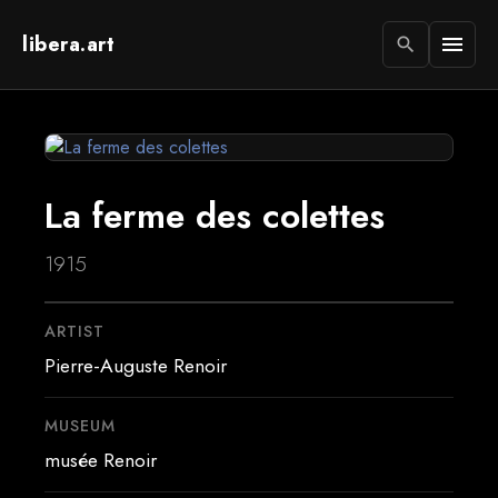
libera.art
menu
search
La ferme des colettes
1915
ARTIST
Pierre-Auguste Renoir
MUSEUM
musée Renoir