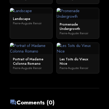
Landscape
Pierre-Auguste Renoir
Promenade
Undergrowth
Pierre-Auguste Renoir
Portrait of Madame
Les Toits du Vieux
Colonna Romano
Nice
Pierre-Auguste Renoir
Pierre-Auguste Renoir
Comments (0)
forum