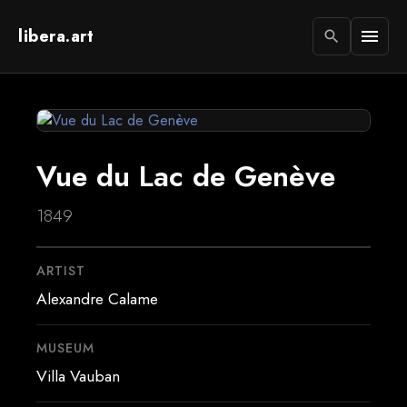
libera.art
menu
search
Vue du Lac de Genève
1849
ARTIST
Alexandre Calame
MUSEUM
Villa Vauban