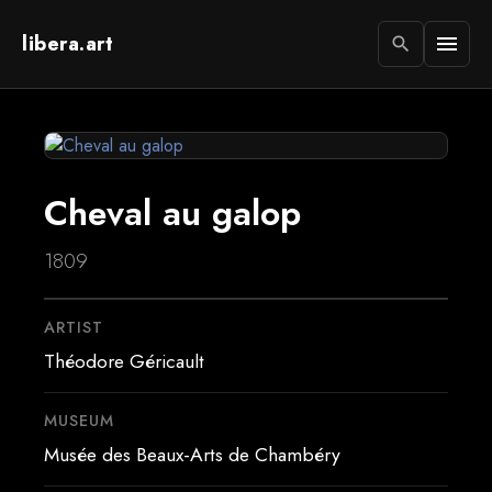
libera.art
menu
search
Cheval au galop
1809
ARTIST
Théodore Géricault
MUSEUM
Musée des Beaux-Arts de Chambéry