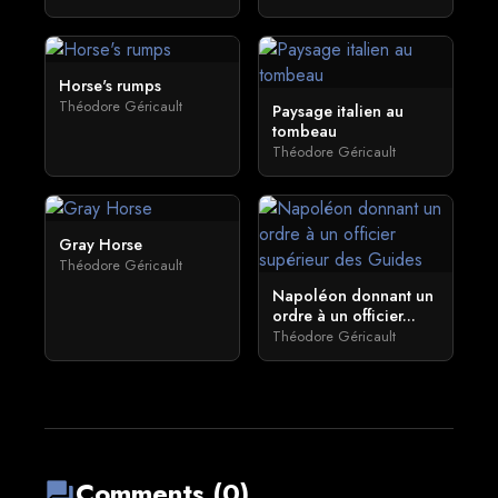
Horse's rumps
Théodore Géricault
Paysage italien au
tombeau
Théodore Géricault
Gray Horse
Théodore Géricault
Napoléon donnant un
ordre à un officier...
Théodore Géricault
Comments (0)
forum