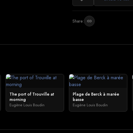
Share:
link
The port of Trouville at
Plage de Berck à marée
morning
basse
Eugène Louis Boudin
Eugène Louis Boudin