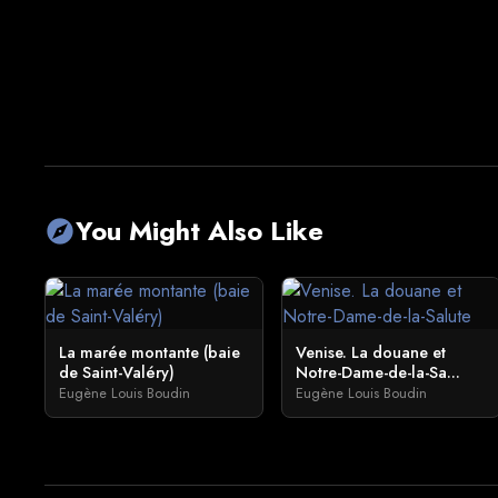
You Might Also Like
explore
La marée montante (baie
Venise. La douane et
de Saint-Valéry)
Notre-Dame-de-la-Sa...
Eugène Louis Boudin
Eugène Louis Boudin