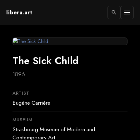
libera.art
menu
search
The Sick Child
1896
ARTIST
Eugène Carrière
MUSEUM
Strasbourg Museum of Modern and
Contemporary Art