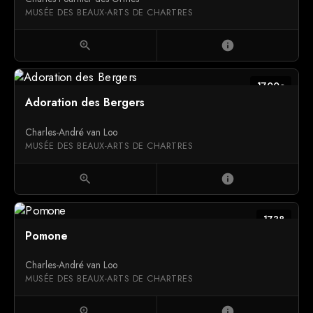
MUSÉE DES BEAUX-ARTS DE CHARTRES
zoom_in
info
1700c
Adoration des Bergers
Charles-André van Loo
MUSÉE DES BEAUX-ARTS DE CHARTRES
zoom_in
info
1738
Pomone
Charles-André van Loo
MUSÉE DES BEAUX-ARTS DE CHARTRES
zoom_in
info