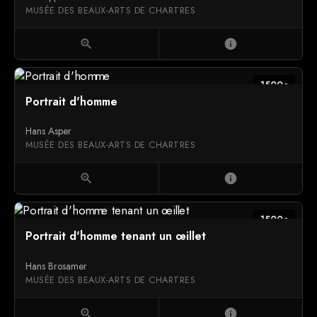
MUSÉE DES BEAUX-ARTS DE CHARTRES
zoom_in
info
1500c
Portrait d'homme
Hans Asper
MUSÉE DES BEAUX-ARTS DE CHARTRES
zoom_in
info
1500c
Portrait d'homme tenant un œillet
Hans Brosamer
MUSÉE DES BEAUX-ARTS DE CHARTRES
zoom_in
info