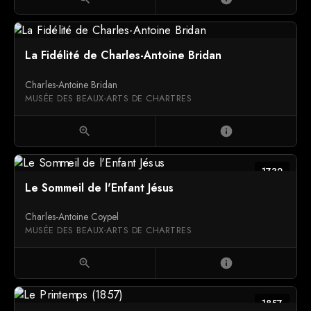
La Fidélité de Charles-Antoine Bridan
Charles-Antoine Bridan
MUSÉE DES BEAUX-ARTS DE CHARTRES
zoom_in
info
1732
Le Sommeil de l'Enfant Jésus
Charles-Antoine Coypel
MUSÉE DES BEAUX-ARTS DE CHARTRES
zoom_in
info
1857