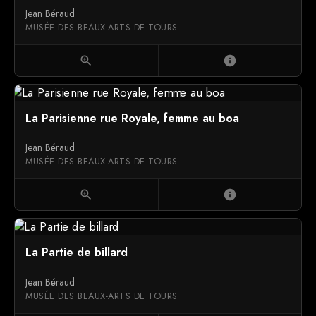
Jean Béraud
MUSÉE DES BEAUX-ARTS DE TOURS
zoom_in
info
La Parisienne rue Royale, femme au boa
Jean Béraud
MUSÉE DES BEAUX-ARTS DE TOURS
zoom_in
info
La Partie de billard
Jean Béraud
MUSÉE DES BEAUX-ARTS DE TOURS