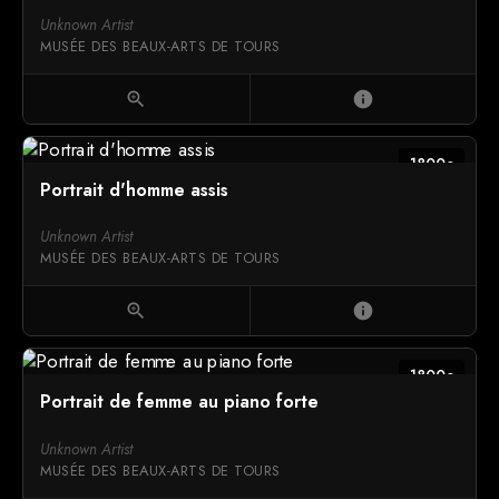
Unknown Artist
MUSÉE DES BEAUX-ARTS DE TOURS
zoom_in
info
1800c
Portrait d'homme assis
Unknown Artist
MUSÉE DES BEAUX-ARTS DE TOURS
zoom_in
info
1800c
Portrait de femme au piano forte
Unknown Artist
MUSÉE DES BEAUX-ARTS DE TOURS