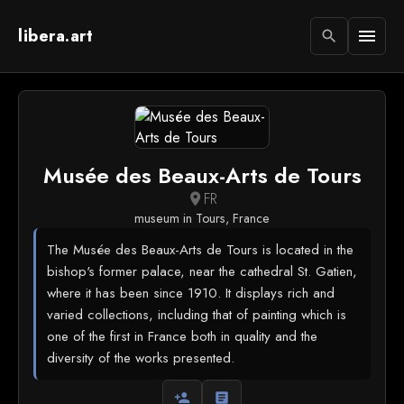
libera.art
menu
search
Musée des Beaux-Arts de Tours
FR
location_on
museum in Tours, France
The Musée des Beaux-Arts de Tours is located in the
bishop's former palace, near the cathedral St. Gatien,
where it has been since 1910. It displays rich and
varied collections, including that of painting which is
one of the first in France both in quality and the
diversity of the works presented.
person_add
article