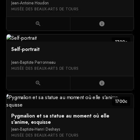
Jean-Antoine Houdon
MUSÉE DES BEAUX-ARTS DE TOURS
zoom_in
info
1700c
Self-portrait
Jean-Baptiste Perronneau
MUSÉE DES BEAUX-ARTS DE TOURS
zoom_in
info
1700c
Pygmalion et sa statue au moment où elle
s'anime, esquisse
Jean-Baptiste-Henri Deshays
MUSÉE DES BEAUX-ARTS DE TOURS