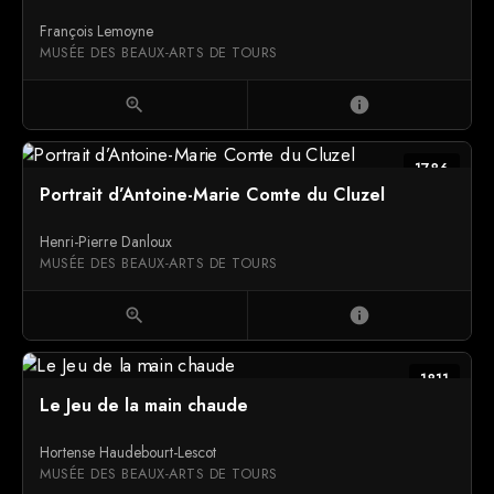
François Lemoyne
MUSÉE DES BEAUX-ARTS DE TOURS
zoom_in
info
1786
Portrait d’Antoine-Marie Comte du Cluzel
Henri-Pierre Danloux
MUSÉE DES BEAUX-ARTS DE TOURS
zoom_in
info
1811
Le Jeu de la main chaude
Hortense Haudebourt-Lescot
MUSÉE DES BEAUX-ARTS DE TOURS