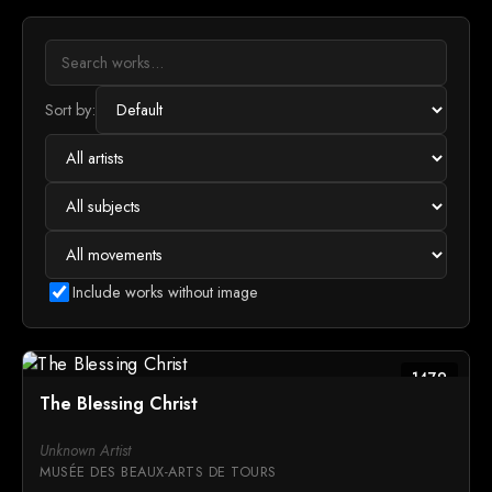
Sort by:
Include works without image
1479
The Blessing Christ
Unknown Artist
MUSÉE DES BEAUX-ARTS DE TOURS